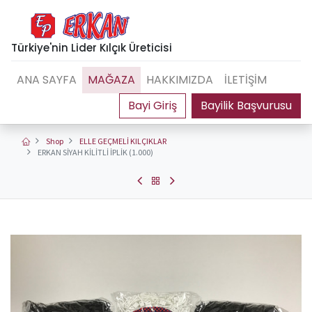
Türkiye'nin Lider Kılçık Üreticisi
ANA SAYFA
MAĞAZA
HAKKIMIZDA
İLETİŞİM
Bayilik Başvurusu
Shop
ELLE GEÇMELİ KILÇIKLAR
ERKAN SİYAH KİLİTLİ İPLİK (1.000)