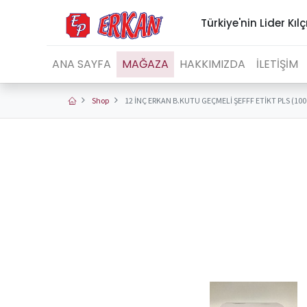
Türkiye'nin Lider Kılç
ANA SAYFA
MAĞAZA
HAKKIMIZDA
İLETİŞİM
Shop
12 İNÇ ERKAN B.KUTU GEÇMELİ ŞEFFF ETİKT PLS (100