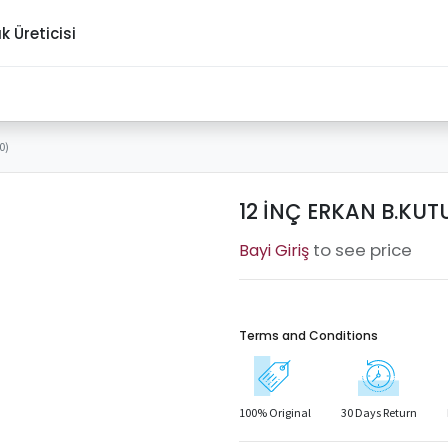
ık Üreticisi
0)
12 İNÇ ERKAN B.KUTU
to see price
Terms and Conditions
100% Original
30 Days Return