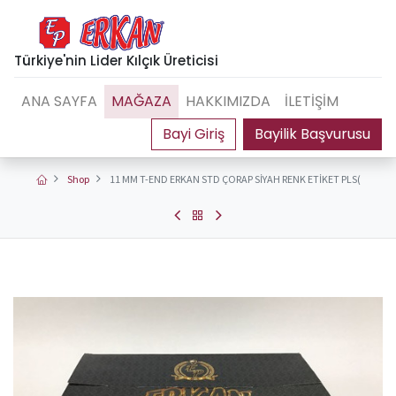
Türkiye'nin Lider Kılçık Üreticisi
ANA SAYFA
MAĞAZA
HAKKIMIZDA
İLETİŞİM
Bayilik Başvurusu
Shop
11 MM T-END ERKAN STD ÇORAP SİYAH RENK ETİKET PLS(