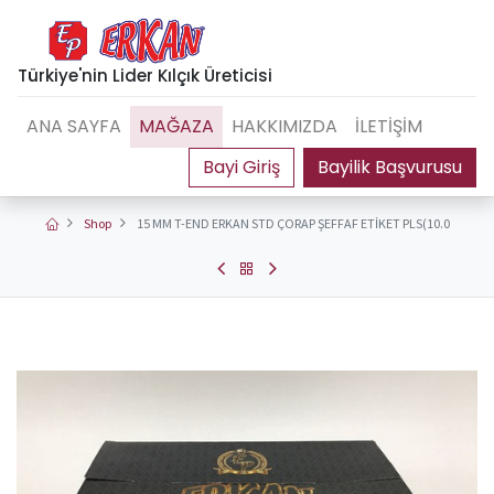
Türkiye'nin Lider Kılçık Üreticisi
ANA SAYFA
MAĞAZA
HAKKIMIZDA
İLETİŞİM
Bayilik Başvurusu
Shop
15 MM T-END ERKAN STD ÇORAP ŞEFFAF ETİKET PLS(10.0