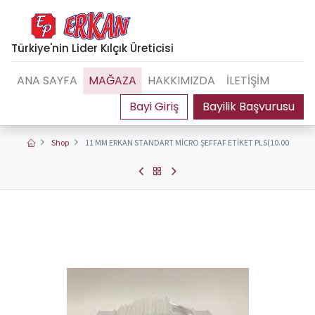
Türkiye'nin Lider Kılçık Üreticisi
ANA SAYFA
MAĞAZA
HAKKIMIZDA
İLETİŞİM
Bayilik Başvurusu
Shop
11 MM ERKAN STANDART MİCRO ŞEFFAF ETİKET PLS(10.00