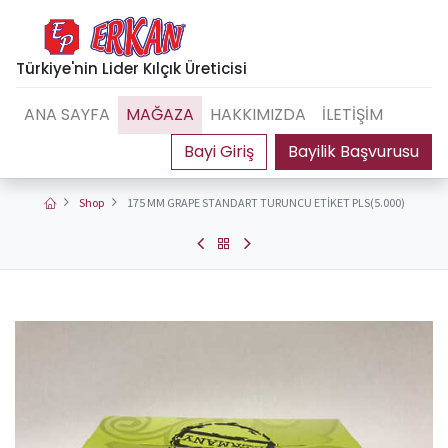
Türkiye'nin Lider Kılçık Üreticisi
ANA SAYFA
MAĞAZA
HAKKIMIZDA
İLETİŞİM
Bayilik Başvurusu
Shop
175 MM GRAPE STANDART TURUNCU ETİKET PLS(5.000)