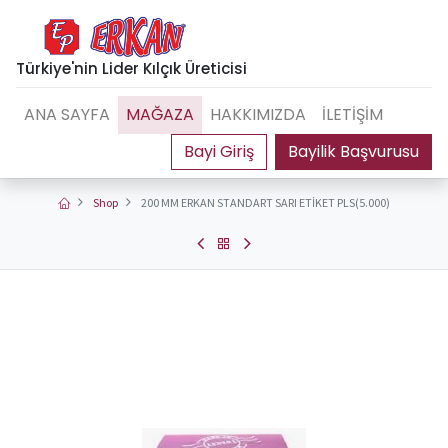
Türkiye'nin Lider Kılçık Üreticisi
ANA SAYFA
MAĞAZA
HAKKIMIZDA
İLETİŞİM
Bayilik Başvurusu
Shop
200 MM ERKAN STANDART SARI ETİKET PLS(5.000)