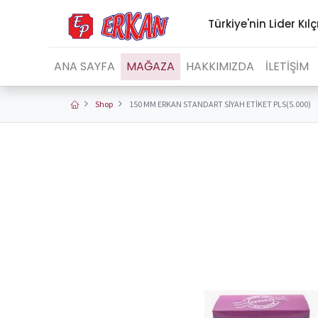
Türkiye'nin Lider Kılç
ANA SAYFA
MAĞAZA
HAKKIMIZDA
İLETİŞİM
Shop
150 MM ERKAN STANDART SİYAH ETİKET PLS(5.000)