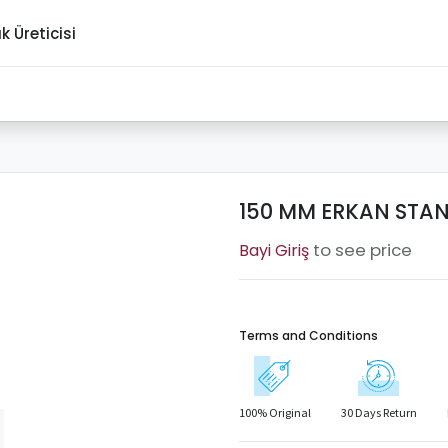
ık Üreticisi
150 MM ERKAN STAND
to see price
Terms and Conditions
100% Original
30 Days Return