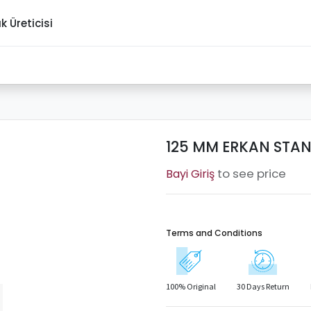
ık Üreticisi
125 MM ERKAN STAND
to see price
Terms and Conditions
100% Original
30 Days Return