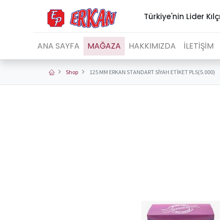
Türkiye'nin Lider Kılç
ANA SAYFA
MAĞAZA
HAKKIMIZDA
İLETİŞİM
Shop
125 MM ERKAN STANDART SİYAH ETİKET PLS(5.000)