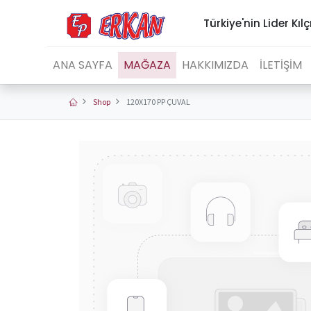
Türkiye'nin Lider Kılç
ANA SAYFA
MAĞAZA
HAKKIMIZDA
İLETİŞİM
Shop
120X170 PP ÇUVAL