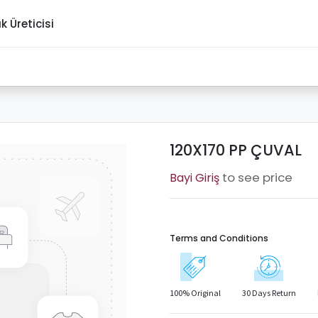
ık Üreticisi
120X170 PP ÇUVAL
to see price
Terms and Conditions
100% Original
30 Days Return